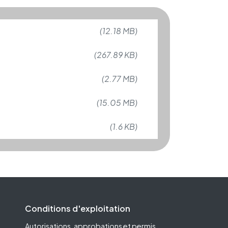
(12.18 MB)
(267.89 KB)
(2.77 MB)
(15.05 MB)
(1.6 KB)
Conditions d'exploitation
Autorisations, approbations et permis