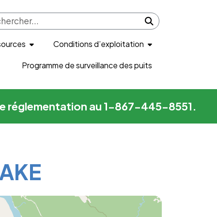
Submit search
sources
Conditions d’exploitation
Programme de surveillance des puits
me de réglementation au 1-867-445-8551.
LAKE