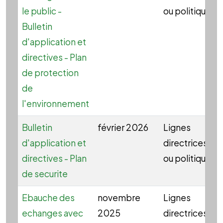
le public -
ou politique
Bulletin
d'application et
directives - Plan
de protection
de
l'environnement
Bulletin
février 2026
Lignes
d'application et
directrices
directives - Plan
ou politique
de securite
Ebauche des
novembre
Lignes
echanges avec
2025
directrices