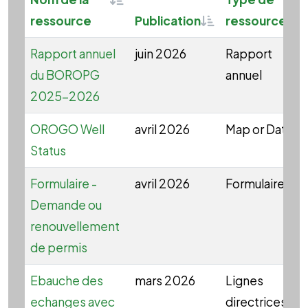
Sortable
ressource
Publication
ressource
Rapport annuel
juin 2026
Rapport
du BOROPG
annuel
2025-2026
OROGO Well
avril 2026
Map or Data
Status
Formulaire -
avril 2026
Formulaire
Demande ou
renouvellement
de permis
Ebauche des
mars 2026
Lignes
echanges avec
directrices