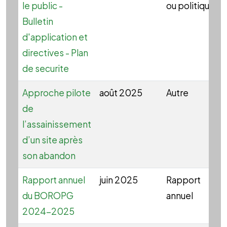
le public -
ou politique
Bulletin
d'application et
directives - Plan
de securite
Approche pilote
août 2025
Autre
de
l’assainissement
d’un site après
son abandon
Rapport annuel
juin 2025
Rapport
du BOROPG
annuel
2024-2025