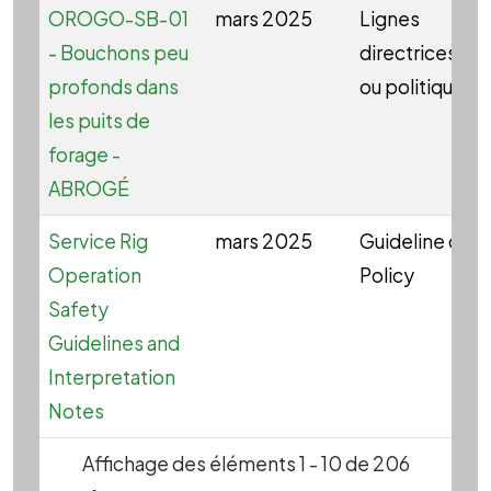
OROGO-SB-01
mars 2025
Lignes
- Bouchons peu
directrices
profonds dans
ou politique
les puits de
forage -
ABROGÉ
Service Rig
mars 2025
Guideline or
Operation
Policy
Safety
Guidelines and
Interpretation
Notes
Affichage des éléments 1 - 10 de 206