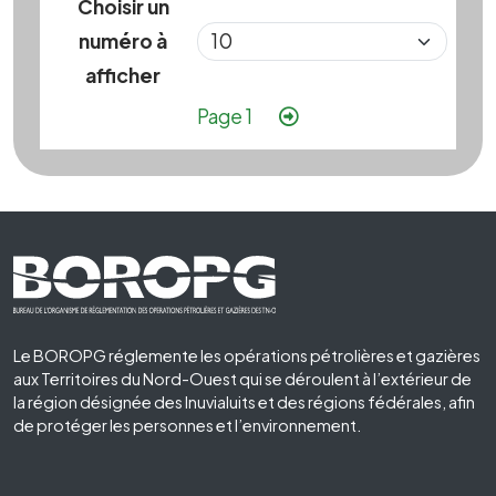
Choisir un
numéro à
afficher
Pagination
Page suivante
Page 1
Footer First
Le BOROPG réglemente les opérations pétrolières et gazières
aux Territoires du Nord-Ouest qui se déroulent à l’extérieur de
la région désignée des Inuvialuits et des régions fédérales, afin
de protéger les personnes et l’environnement.