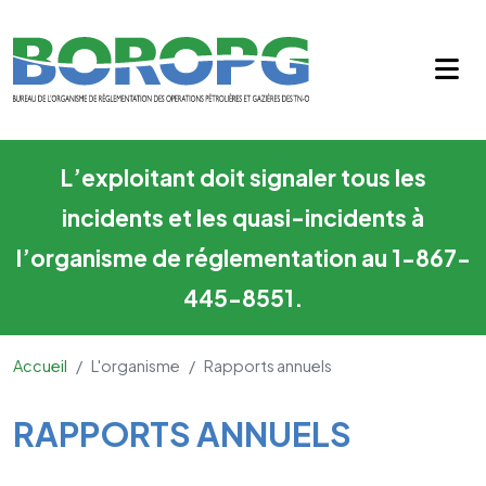
Rapports annuels
Skip to main content
L’exploitant doit signaler tous les
incidents et les quasi-incidents à
l’organisme de réglementation au 1-867-
445-8551.
Accueil
L'organisme
Rapports annuels
Main Content
RAPPORTS ANNUELS