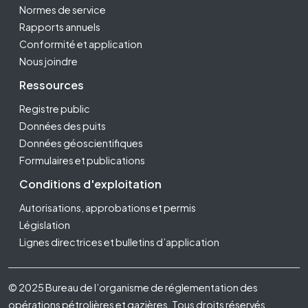
Normes de service
Rapports annuels
Conformité et application
Nous joindre
Ressources
Registre public
Données des puits
Données géoscientifiques
Formulaires et publications
Conditions d'exploitation
Autorisations, approbations et permis
Législation
Lignes directrices et bulletins d’application
Footer Fifth
© 2025 Bureau de l’organisme de réglementation des
opérations pétrolières et gazières. Tous droits réservés.