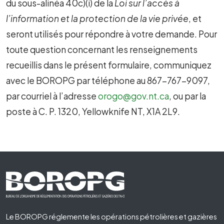
du sous-alinéa 40c)(i) de la
Loi sur l’accès à
l’information et la protection de la vie privée
, et
seront utilisés pour répondre à votre demande.
Pour
toute question concernant les renseignements
recueillis dans le présent formulaire, communiquez
avec le BOROPG par téléphone au 867-767-9097,
par courriel à l’adresse
orogo@gov.nt.ca
, ou par la
poste à C. P. 1320, Yellowknife NT, X1A 2L9.
Footer First
Le BOROPG réglemente les opérations pétrolières et gazières