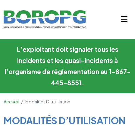
Modalités d’utilisation
Skip to main content
L’exploitant doit signaler tous les
incidents et les quasi-incidents à
l’organisme de réglementation au 1-867-
445-8551.
Accueil
Modalités D’utilisation
Main Content
MODALITÉS D’UTILISATION