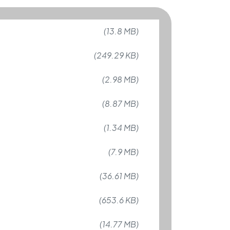
(13.8 MB)
(249.29 KB)
(2.98 MB)
(8.87 MB)
(1.34 MB)
(7.9 MB)
(36.61 MB)
(653.6 KB)
(14.77 MB)