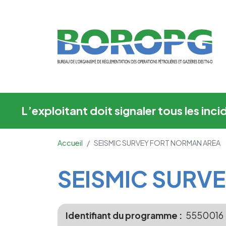
SEISMIC SURVEY F
L’exploitant doit signaler tous les in
Accueil
SEISMIC SURVEY FORT NORMAN AREA
Main Content
SEISMIC SURV
Identifiant du programme
5550016