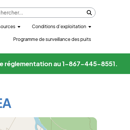
Submit search
sources
Conditions d’exploitation
Programme de surveillance des puits
me de réglementation au 1-867-445-8551.
EA