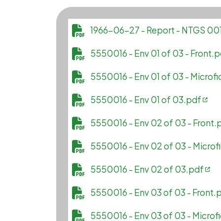
File
1966-06-27 - Report - NTGS 
File
5550016 - Env 01 of 03 - Front.
File
5550016 - Env 01 of 03 - Microf
File
5550016 - Env 01 of 03.pdf
File
5550016 - Env 02 of 03 - Front.
File
5550016 - Env 02 of 03 - Microf
File
5550016 - Env 02 of 03.pdf
File
5550016 - Env 03 of 03 - Front.
File
5550016 - Env 03 of 03 - Microf