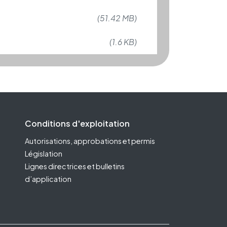
(51.42 MB)
(1.6 KB)
Conditions d'exploitation
Autorisations, approbations et permis
Législation
Lignes directrices et bulletins
d’application