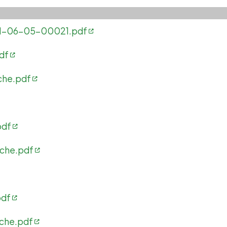
001-06-05-00021.pdf
pdf
iche.pdf
pdf
iche.pdf
pdf
iche.pdf