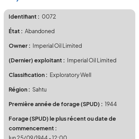
Identifiant
0072
État
Abandoned
Owner
Imperial Oil Limited
(Dernier) exploitant
Imperial Oil Limited
Classification
Exploratory Well
Région
Sahtu
Première année de forage (SPUD)
1944
Forage (SPUD) le plus récent ou date de
commencement
lun 25/09/1944 - 12:00