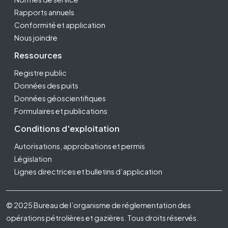
Rapports annuels
Conformité et application
Nous joindre
Ressources
Registre public
Données des puits
Données géoscientifiques
Formulaires et publications
Conditions d'exploitation
Autorisations, approbations et permis
Législation
Lignes directrices et bulletins d’application
Footer Fifth
© 2025 Bureau de l’organisme de réglementation des
opérations pétrolières et gazières. Tous droits réservés.