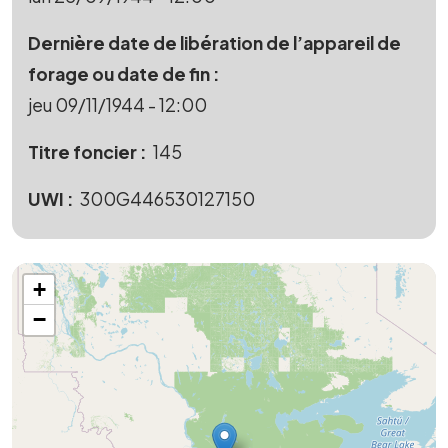
Dernière date de libération de l’appareil de
forage ou date de fin
jeu 09/11/1944 - 12:00
Titre foncier
145
UWI
300G446530127150
+
−