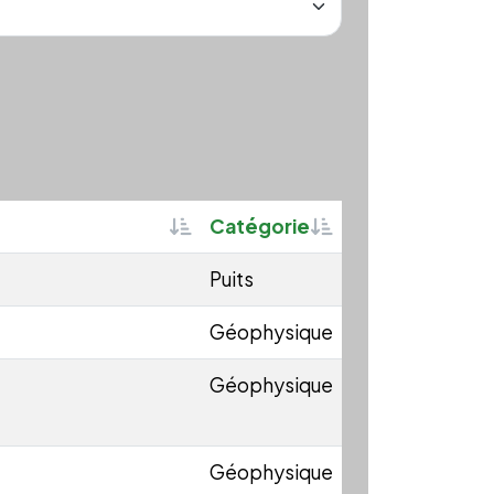
Sortable
Sortable
Catégorie
Puits
Géophysique
Géophysique
Géophysique