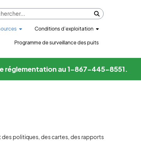
Submit search
sources
Conditions d’exploitation
Programme de surveillance des puits
me de réglementation au 1-867-445-8551.
et des politiques, des cartes, des rapports