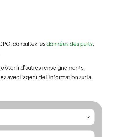
OROPG, consultez
les
données des puits
;
.
r obtenir d’autres renseignements,
 avec l’agent de l’information sur la