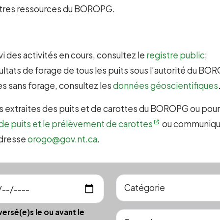
’autres ressources du BOROPG.
i des activités en cours, consultez le
registre public
;
sultats de forage de tous les puits sous l’autorité du B
s sans forage, consultez les
données géoscientifiques
s extraites des puits et de carottes du BOROPG ou pou
s de puits et le prélèvement de carottes
ou communiquez
adresse
orogo@gov.nt.ca
.
versé(e)s le ou avant le