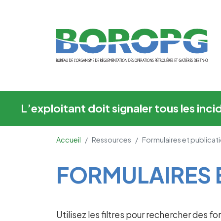
Formulaires et publi
L’exploitant doit signaler tous les in
Accueil
Ressources
Formulaires et publicat
Main Content
FORMULAIRES 
Utilisez les filtres pour rechercher des f