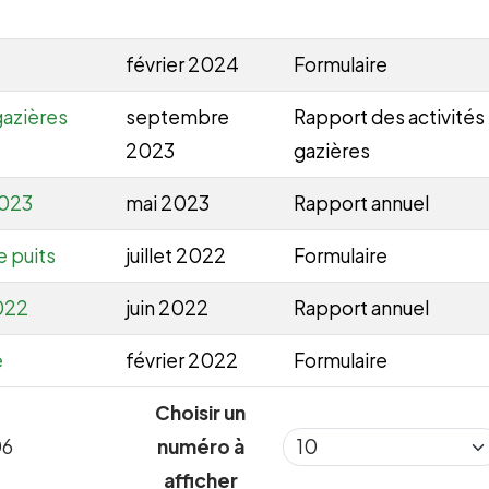
février 2024
Formulaire
gazières
septembre
Rapport des activités 
2023
gazières
2023
mai 2023
Rapport annuel
e puits
juillet 2022
Formulaire
022
juin 2022
Rapport annuel
e
février 2022
Formulaire
Choisir un
06
numéro à
afficher