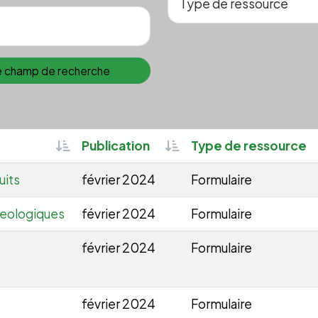
le champ de recherche
Sortable
Sortable
Publication
Type de ressource
uits
février 2024
Formulaire
geologiques
février 2024
Formulaire
février 2024
Formulaire
février 2024
Formulaire