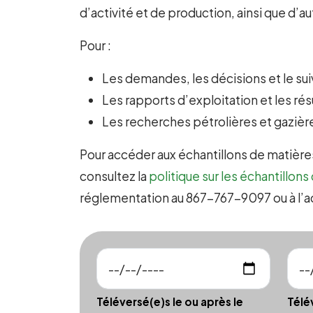
d’activité et de production, ainsi que d
Pour :
Les demandes, les décisions et le suiv
Les rapports d’exploitation et les ré
Les recherches pétrolières et gazière
Pour accéder aux échantillons de matière
consultez la
politique sur les échantillon
réglementation au 867-767-9097 ou à l’
Téléversé(e)s le ou après le
Télé