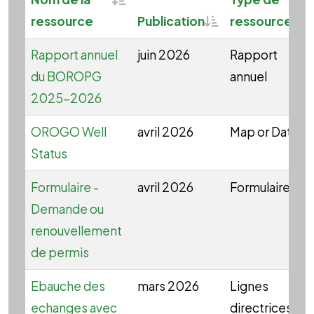
Sortable
ressource
Publication
ressource
Rapport annuel
juin 2026
Rapport
du BOROPG
annuel
2025-2026
OROGO Well
avril 2026
Map or Data
Status
Formulaire -
avril 2026
Formulaire
Demande ou
renouvellement
de permis
Ebauche des
mars 2026
Lignes
echanges avec
directrices