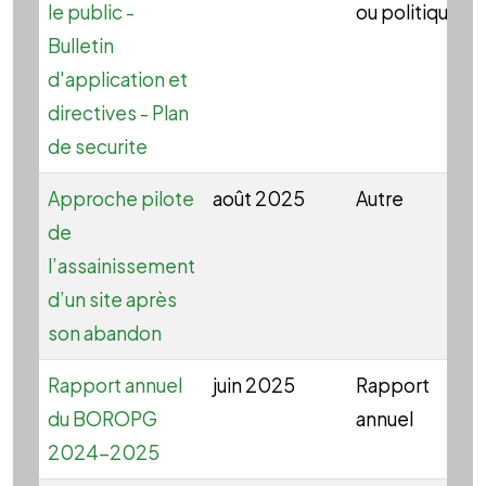
le public -
ou politique
Bulletin
d'application et
directives - Plan
de securite
Approche pilote
août 2025
Autre
de
l’assainissement
d’un site après
son abandon
Rapport annuel
juin 2025
Rapport
du BOROPG
annuel
2024-2025