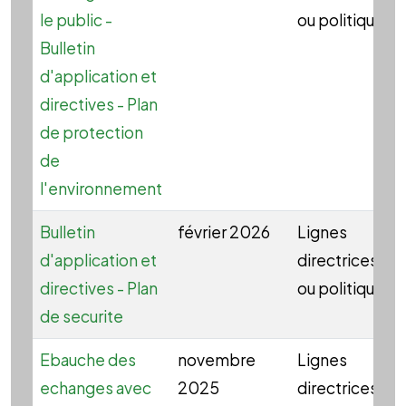
le public -
ou politique
Bulletin
d'application et
directives - Plan
de protection
de
l'environnement
Bulletin
février 2026
Lignes
d'application et
directrices
directives - Plan
ou politique
de securite
Ebauche des
novembre
Lignes
echanges avec
2025
directrices