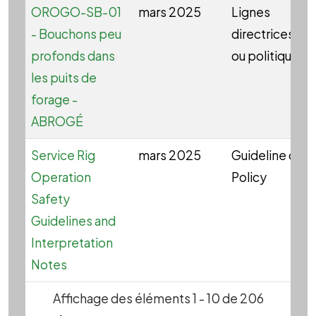
OROGO-SB-01
mars 2025
Lignes
- Bouchons peu
directrices
profonds dans
ou politique
les puits de
forage -
ABROGÉ
Service Rig
mars 2025
Guideline or
Operation
Policy
Safety
Guidelines and
Interpretation
Notes
Affichage des éléments 1 - 10 de 206