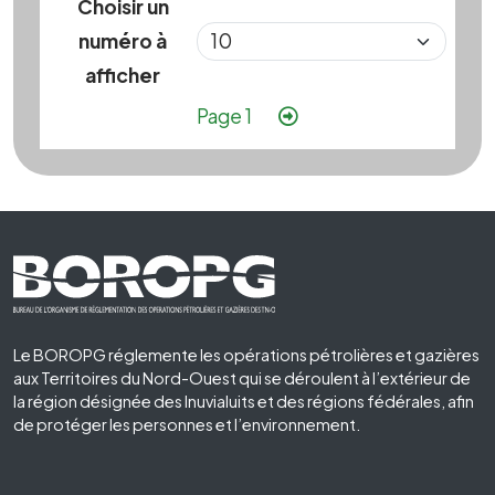
Choisir un
numéro à
afficher
Pagination
Page suivante
Page 1
Footer First
Le BOROPG réglemente les opérations pétrolières et gazières
aux Territoires du Nord-Ouest qui se déroulent à l’extérieur de
la région désignée des Inuvialuits et des régions fédérales, afin
de protéger les personnes et l’environnement.