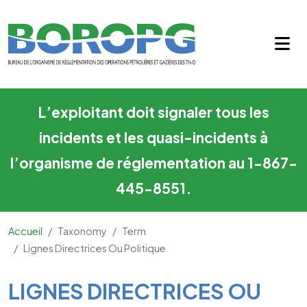
Lignes directrices ou politique
Skip to main content
L’exploitant doit signaler tous les
incidents et les quasi-incidents à
l’organisme de réglementation au 1-867-
445-8551.
Accueil
Taxonomy
Term
Lignes Directrices Ou Politique
Main Content
LIGNES DIRECTRICES OU