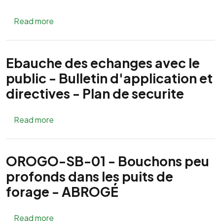
about Bulletin d'application et directives - Pla
Read more
Ebauche des echanges avec le
public - Bulletin d'application et
directives - Plan de securite
about Ebauche des echanges avec le public - Bu
Read more
OROGO-SB-01 - Bouchons peu
profonds dans les puits de
forage - ABROGÉ
about OROGO-SB-01 - Bouchons peu profond
Read more