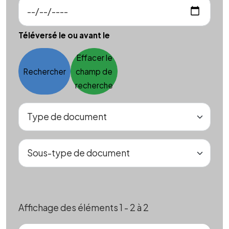
Téléversé le ou avant le
Effacer le
Rechercher
champ de
recherche
Affichage des éléments 1 - 2 à 2