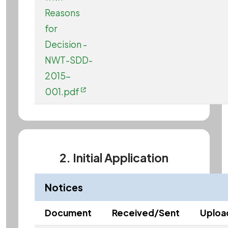
Reasons
for
Decision -
NWT-SDD-
2015-
001.pdf
2. Initial Application
Notices
Document
Received/Sent
Uploa