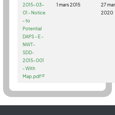
2015-03-
1 mars 2015
27 mar
01 - Notice
2020
- to
Potential
DAPS - E -
NWT-
SDD-
2015-001
- With
Map.pdf