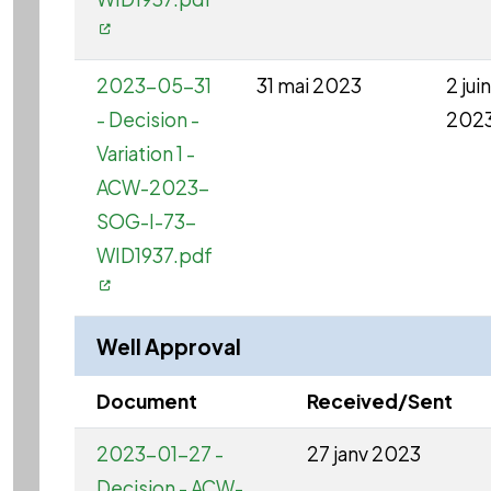
2023-05-31
31 mai 2023
2 juin
- Decision -
202
Variation 1 -
ACW-2023-
SOG-I-73-
WID1937.pdf
Well Approval
Document
Received/Sent
2023-01-27 -
27 janv 2023
Decision - ACW-