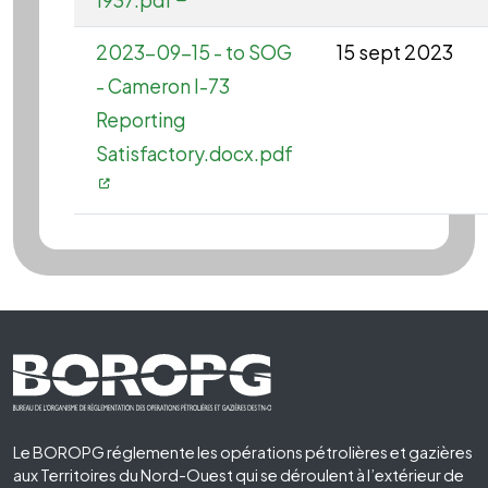
2023-09-15 - to SOG
15 sept 2023
- Cameron I-73
Reporting
Satisfactory.docx.pdf
Footer First
Le BOROPG réglemente les opérations pétrolières et gazières
aux Territoires du Nord-Ouest qui se déroulent à l’extérieur de