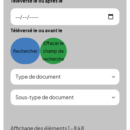
Téléversé le ou après le
Téléversé le ou avant le
Effacer le
Rechercher
champ de
recherche
Affichage des éléments 1 - 8 à 8