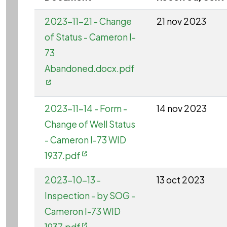
2023-11-21 - Change
21 nov 2023
of Status - Cameron I-
73
Abandoned.docx.pdf
2023-11-14 - Form -
14 nov 2023
Change of Well Status
- Cameron I-73 WID
1937.pdf
2023-10-13 -
13 oct 2023
Inspection - by SOG -
Cameron I-73 WID
1937.pdf