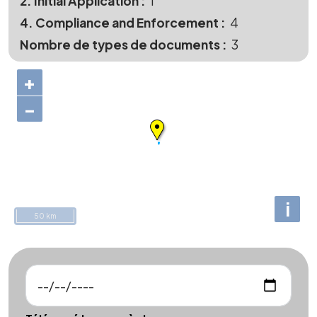
2. Initial Application
1
4. Compliance and Enforcement
4
Nombre de types de documents
3
+
−
i
50 km