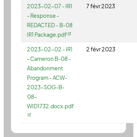
2023-02-07 - IR1
7 févr 2023
- Response -
REDACTED - B-08
IR1 Package.pdf
2023-02-02 - IR1
2 févr 2023
- Cameron B-08 -
Abandonment
Program - ACW-
2023-SOG-B-
08-
WID1732.docx.pdf