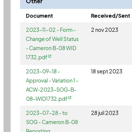
Other
Document
Received/Sent
2023-11-02 - Form -
2 nov 2023
Change of Well Status
- Cameron B-08 WID
1732.pdf
2023-09-18 -
18 sept 2023
Approval - Variation 1 -
ACW-2023-SOG-B-
08-WID1732.pdf
2023-07-28 - to
28 juil 2023
SOG - Cameron B-08
Reporting