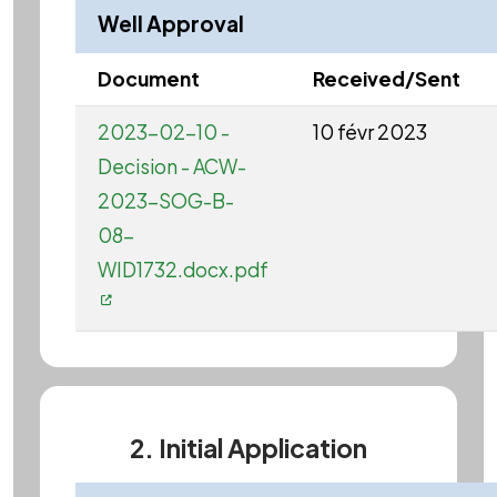
Well Approval
Document
Received/Sent
2023-02-10 -
10 févr 2023
Decision - ACW-
2023-SOG-B-
08-
WID1732.docx.pdf
2. Initial Application