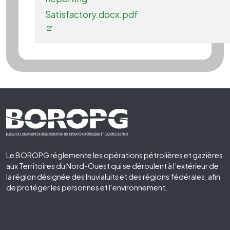
Satisfactory.docx.pdf
Footer First
Le BOROPG réglemente les opérations pétrolières et gazières
aux Territoires du Nord-Ouest qui se déroulent à l’extérieur de
la région désignée des Inuvialuits et des régions fédérales, afin
de protéger les personnes et l’environnement.