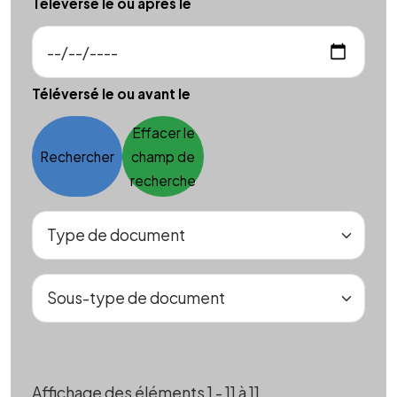
Téléversé le ou après le
Téléversé le ou avant le
Effacer le
Rechercher
champ de
recherche
Affichage des éléments 1 - 11 à 11