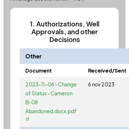
1. Authorizations, Well
Approvals, and other
Decisions
Other
Document
Received/Sent
2023-11-06 - Change
6 nov 2023
of Status - Cameron
B-08
Abandoned.docx.pdf