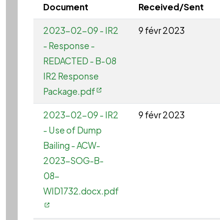
Document
Received/Sent
2023-02-09 - IR2
9 févr 2023
- Response -
REDACTED - B-08
IR2 Response
Package.pdf
2023-02-09 - IR2
9 févr 2023
- Use of Dump
Bailing - ACW-
2023-SOG-B-
08-
WID1732.docx.pdf