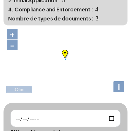
2. Initial Application
5
4. Compliance and Enforcement
4
Nombre de types de documents
3
+
−
i
50 km