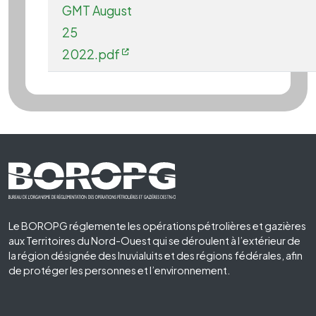
GMT August
25
2022.pdf
Footer First
Le BOROPG réglemente les opérations pétrolières et gazières
aux Territoires du Nord-Ouest qui se déroulent à l’extérieur de
la région désignée des Inuvialuits et des régions fédérales, afin
de protéger les personnes et l’environnement.