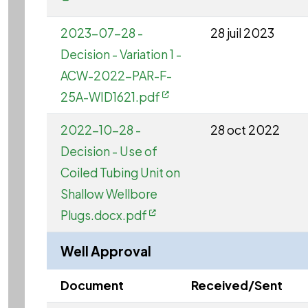
2023-07-28 -
28 juil 2023
Decision - Variation 1 -
ACW-2022-PAR-F-
25A-WID1621.pdf
2022-10-28 -
28 oct 2022
Decision - Use of
Coiled Tubing Unit on
Shallow Wellbore
Plugs.docx.pdf
Well Approval
Document
Received/Sent