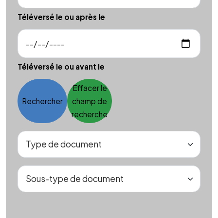
Téléversé le ou après le
Téléversé le ou avant le
Effacer le
Rechercher
champ de
recherche