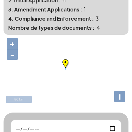
2. Initial Application
5
3. Amendment Applications
1
4. Compliance and Enforcement
3
Nombre de types de documents
4
+
−
i
50 km