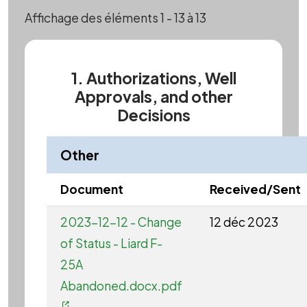
Affichage des éléments 1 - 13 à 13
1. Authorizations, Well
Approvals, and other
Decisions
Other
Document
Received/Sent
2023-12-12 - Change
12 déc 2023
of Status - Liard F-
25A
Abandoned.docx.pdf