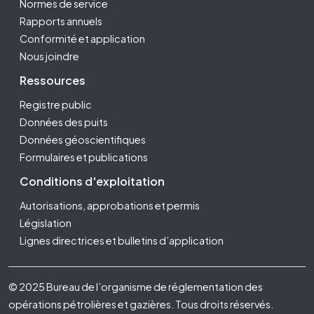
Normes de service
Rapports annuels
Conformité et application
Nous joindre
Ressources
Registre public
Données des puits
Données géoscientifiques
Formulaires et publications
Conditions d'exploitation
Autorisations, approbations et permis
Législation
Lignes directrices et bulletins d’application
Footer Fifth
© 2025 Bureau de l’organisme de réglementation des
opérations pétrolières et gazières. Tous droits réservés.