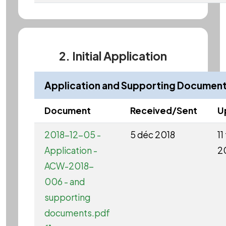
2. Initial Application
Application and Supporting Documen
Document
Received/Sent
U
2018-12-05 -
5 déc 2018
11
Application -
2
ACW-2018-
006 - and
supporting
documents.pdf