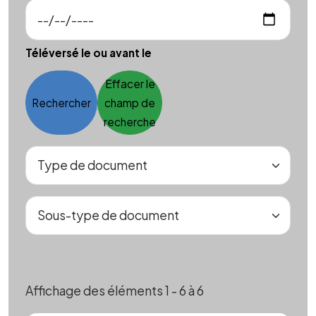
Téléversé le ou avant le
Effacer le
Rechercher
champ de
recherche
Affichage des éléments 1 - 6 à 6