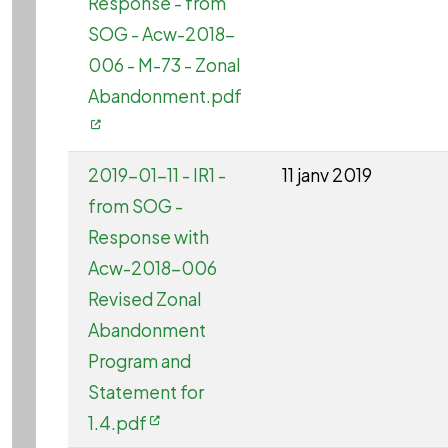
Response - from
SOG - Acw-2018-
006 - M-73 - Zonal
Abandonment.pdf
2019-01-11 - IR1 -
11 janv 2019
from SOG -
Response with
Acw-2018-006
Revised Zonal
Abandonment
Program and
Statement for
1.4.pdf