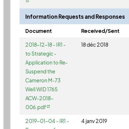
Information Requests and Responses
Document
Received/Sent
2018-12-18 - IR1 -
18 déc 2018
to Strategic -
Application to Re-
Suspend the
Cameron M-73
Well WID 1765
ACW-2018-
006.pdf
2019-01-04 - IR1 -
4 janv 2019