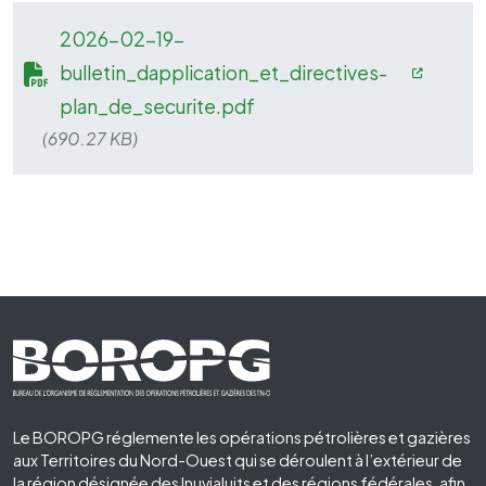
2026-02-19-
bulletin_dapplication_et_directives-
plan_de_securite.pdf
(690.27 KB)
Footer First
Le BOROPG réglemente les opérations pétrolières et gazières
aux Territoires du Nord-Ouest qui se déroulent à l’extérieur de
la région désignée des Inuvialuits et des régions fédérales, afin