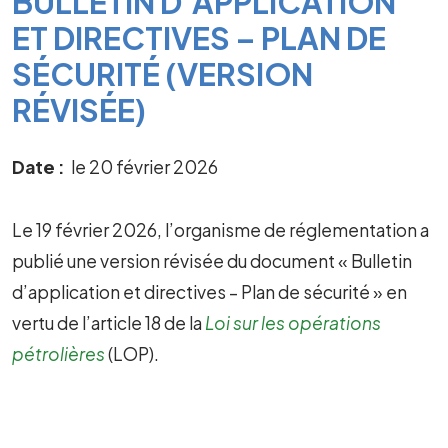
BULLETIN D’APPLICATION
ET DIRECTIVES – PLAN DE
SÉCURITÉ (VERSION
RÉVISÉE)
Date
le 20 février 2026
Le 19 février 2026, l’organisme de réglementation a
publié une version révisée du document « Bulletin
d’application et directives – Plan de sécurité » en
vertu de l’article 18 de la
Loi sur les opérations
pétrolières
(LOP).