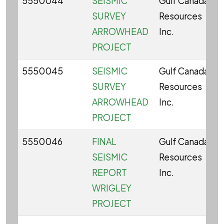
5550044
SEISMIC
Gulf Canada
SURVEY
Resources
ARROWHEAD
Inc.
PROJECT
5550045
SEISMIC
Gulf Canada
SURVEY
Resources
ARROWHEAD
Inc.
PROJECT
5550046
FINAL
Gulf Canada
SEISMIC
Resources
REPORT
Inc.
WRIGLEY
PROJECT