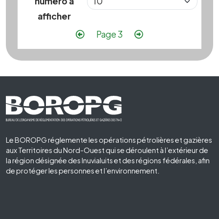
numéro à
afficher
Pagination
Page précédente
Page suivante
Page 3
Footer First
Le BOROPG réglemente les opérations pétrolières et gazières
aux Territoires du Nord-Ouest qui se déroulent à l’extérieur de
la région désignée des Inuvialuits et des régions fédérales, afin
de protéger les personnes et l’environnement.