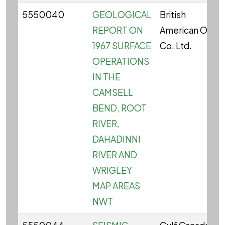
5550040
GEOLOGICAL
British
REPORT ON
American Oil
1967 SURFACE
Co. Ltd.
OPERATIONS
IN THE
CAMSELL
BEND, ROOT
RIVER,
DAHADINNI
RIVER AND
WRIGLEY
MAP AREAS
NWT