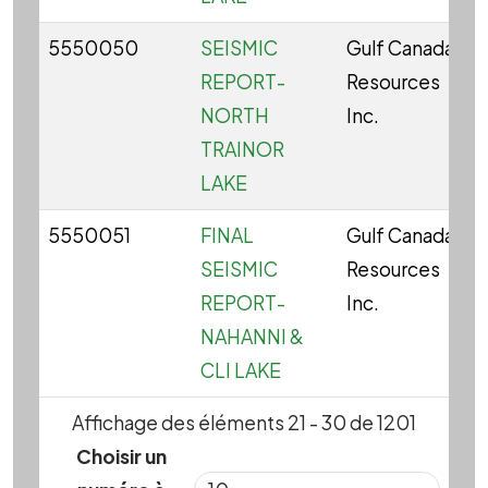
5550050
SEISMIC
Gulf Canada
REPORT-
Resources
NORTH
Inc.
TRAINOR
LAKE
5550051
FINAL
Gulf Canada
SEISMIC
Resources
REPORT-
Inc.
NAHANNI &
CLI LAKE
Affichage des éléments 21 - 30 de 1201
Choisir un