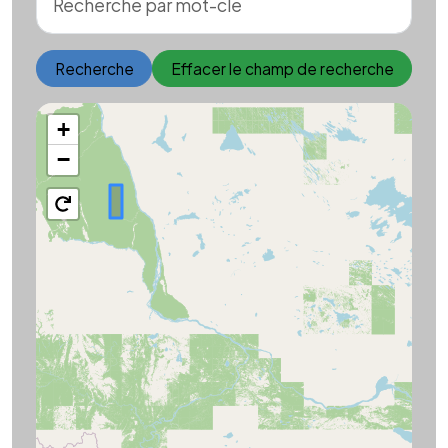
Recherche
Effacer le champ de recherche
+
−