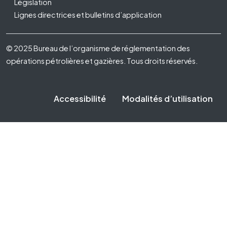
Législation
Lignes directrices et bulletins d’application
Footer Fifth
© 2025 Bureau de l’organisme de réglementation des
opérations pétrolières et gazières. Tous droits réservés.
Accessibilité
Modalités d’utilisation