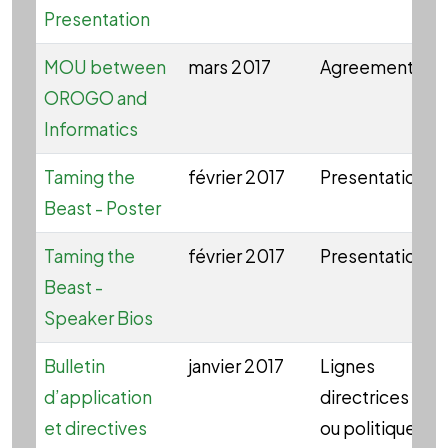
Presentation
MOU between
mars 2017
Agreement
OROGO and
Informatics
Taming the
février 2017
Presentation
Beast - Poster
Taming the
février 2017
Presentation
Beast -
Speaker Bios
Bulletin
janvier 2017
Lignes
d’application
directrices
et directives
ou politique