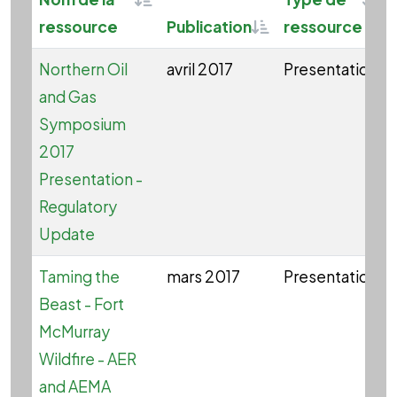
Sortable
ressource
Publication
ressource
Northern Oil
avril 2017
Presentation
and Gas
Symposium
2017
Presentation -
Regulatory
Update
Taming the
mars 2017
Presentation
Beast - Fort
McMurray
Wildfire - AER
and AEMA