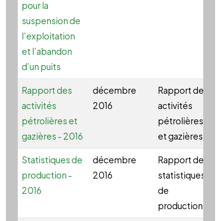
pour la
suspension de
l’exploitation
et l’abandon
d’un puits
Rapport des
décembre
Rapport des
activités
2016
activités
pétrolières et
pétrolières
gazières - 2016
et gazières
Statistiques de
décembre
Rapport des
production -
2016
statistiques
2016
de
production