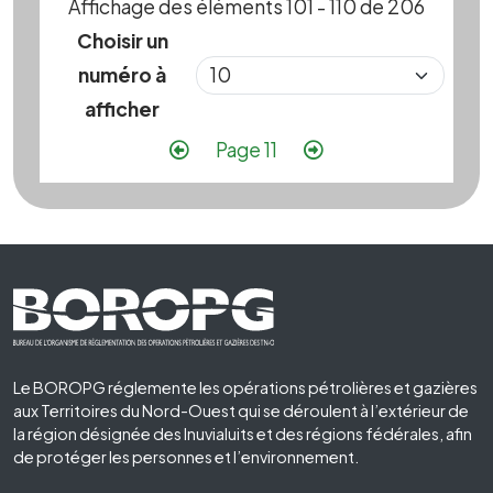
Affichage des éléments 101 - 110 de 206
Choisir un
numéro à
afficher
Pagination
Page précédente
Page suivante
Page 11
Footer First
Le BOROPG réglemente les opérations pétrolières et gazières
aux Territoires du Nord-Ouest qui se déroulent à l’extérieur de
la région désignée des Inuvialuits et des régions fédérales, afin
de protéger les personnes et l’environnement.