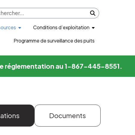
Submit search
sources
Conditions d’exploitation
Programme de surveillance des puits
me de réglementation au 1-867-445-8551.
sations
Documents