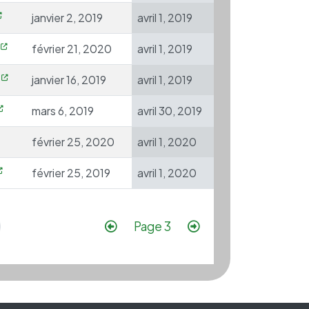
janvier 2, 2019
avril 1, 2019
février 21, 2020
avril 1, 2019
janvier 16, 2019
avril 1, 2019
mars 6, 2019
avril 30, 2019
février 25, 2020
avril 1, 2020
février 25, 2019
avril 1, 2020
Pagination
Page précédente
Page suivante
Page 3