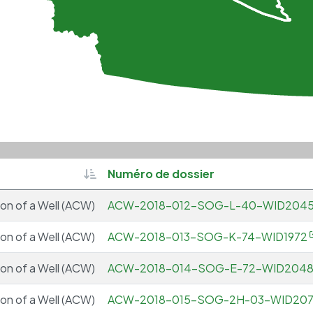
Sortable
Numéro de dossier
ion of a Well (ACW)
ACW-2018-012-SOG-L-40-WID204
ion of a Well (ACW)
ACW-2018-013-SOG-K-74-WID1972
ion of a Well (ACW)
ACW-2018-014-SOG-E-72-WID204
ion of a Well (ACW)
ACW-2018-015-SOG-2H-03-WID207