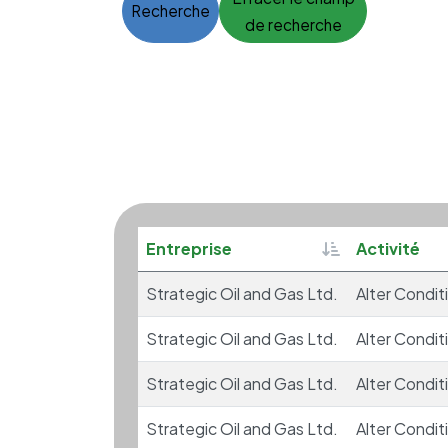
Recherche
de recherche
Sortable
Entreprise
Activité
Strategic Oil and Gas Ltd.
Alter Condit
Strategic Oil and Gas Ltd.
Alter Condit
Strategic Oil and Gas Ltd.
Alter Condit
Strategic Oil and Gas Ltd.
Alter Condit