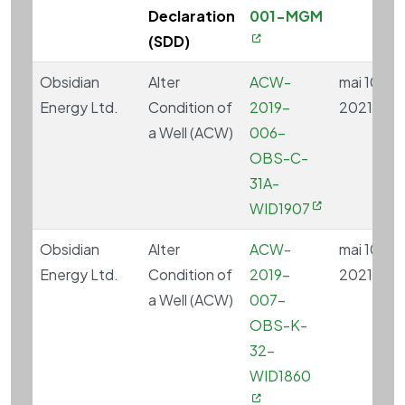
Declaration
001-MGM
(SDD)
Obsidian
Alter
ACW-
mai 10,
Energy Ltd.
Condition of
2019-
2021
a Well (ACW)
006-
OBS-C-
31A-
WID1907
Obsidian
Alter
ACW-
mai 10,
Energy Ltd.
Condition of
2019-
2021
a Well (ACW)
007-
OBS-K-
32-
WID1860