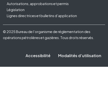
Autorisations, approbations et permis
Législation
Lignes directrices et bulletins d’application
Footer Fifth
© 2025 Bureau de l’organisme de réglementation des
opérations pétrolières et gazières. Tous droits réservés.
Accessibilité
Modalités d’utilisation