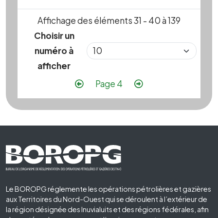
Affichage des éléments 31 - 40 à 139
Choisir un
numéro à
afficher
Pagination
Page précédente
Page suivante
Page 4
Footer First
Le BOROPG réglemente les opérations pétrolières et gazières
aux Territoires du Nord-Ouest qui se déroulent à l’extérieur de
la région désignée des Inuvialuits et des régions fédérales, afin