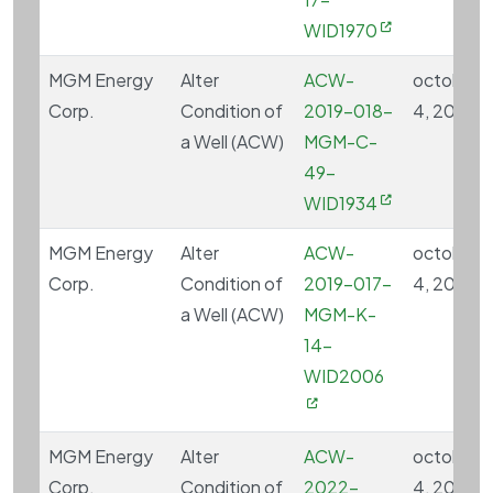
WID1970
MGM Energy
Alter
ACW-
octobre
Corp.
Condition of
2019-018-
4, 2024
a Well (ACW)
MGM-C-
49-
WID1934
MGM Energy
Alter
ACW-
octobre
Corp.
Condition of
2019-017-
4, 2024
a Well (ACW)
MGM-K-
14-
WID2006
MGM Energy
Alter
ACW-
octobre
Corp.
Condition of
2022-
4, 2024