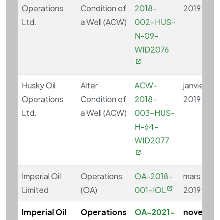
Operations
Condition of
2018-
2019
Ltd.
a Well (ACW)
002-HUS-
N-09-
WID2076
Husky Oil
Alter
ACW-
janvier 2,
Operations
Condition of
2018-
2019
Ltd.
a Well (ACW)
003-HUS-
H-64-
WID2077
Imperial Oil
Operations
OA-2018-
mars 27,
Limited
(OA)
001-IOL
2019
Imperial Oil
Operations
OA-2021-
novembr