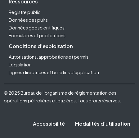
Ressources
Registre public
Données des puits
Données géoscientifiques
Formulaires et publications
Conditions d'exploitation
Autorisations, approbations et permis
Législation
Lignes directrices et bulletins d’application
Footer Fifth
© 2025 Bureau de l’organisme de réglementation des
opérations pétrolières et gazières. Tous droits réservés.
Accessibilité
Modalités d’utilisation