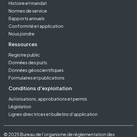
Histoire et mandat
Normes de service
Rapports annuels
Conformité et application
Nous joindre
Ressources
Registre public
Données des puits
Données géoscientifiques
Formulaires et publications
Conditions d'exploitation
Autorisations, approbations et permis
Législation
Lignes directrices et bulletins d’application
Footer Fifth
© 2025 Bureau de l’organisme de réglementation des