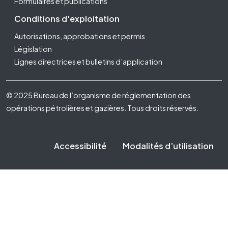
Formulaires et publications
Conditions d'exploitation
Autorisations, approbations et permis
Législation
Lignes directrices et bulletins d’application
Footer Fifth
© 2025 Bureau de l’organisme de réglementation des
opérations pétrolières et gazières. Tous droits réservés.
Accessibilité
Modalités d’utilisation