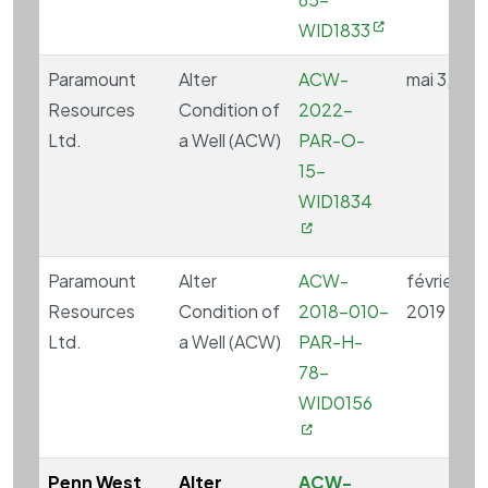
WID1833
Paramount
Alter
ACW-
mai 3, 20
Resources
Condition of
2022-
Ltd.
a Well (ACW)
PAR-O-
15-
WID1834
Paramount
Alter
ACW-
février 11,
Resources
Condition of
2018-010-
2019
Ltd.
a Well (ACW)
PAR-H-
78-
WID0156
Penn West
Alter
ACW-