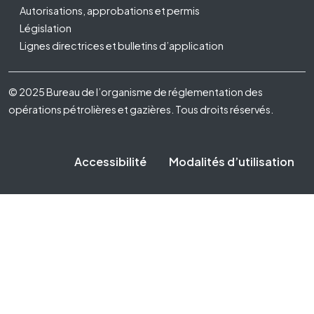
Autorisations, approbations et permis
Législation
Lignes directrices et bulletins d’application
Footer Fifth
© 2025 Bureau de l’organisme de réglementation des
opérations pétrolières et gazières. Tous droits réservés.
Accessibilité
Modalités d’utilisation