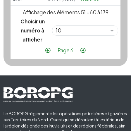
Affichage des éléments 51 - 60 à 139
Choisir un
numéro à
afficher
Pagination
Page précédente
Page suivante
Page 6
Footer First
Le BOROPG réglemente les opérations pétrolières et gazières
aux Territoires du Nord-Ouest qui se déroulent à l’extérieur de
la région désignée des Inuvialuits et des régions fédérales, afin