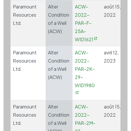
Paramount
Alter
ACW-
août 15,
Resources
Condition
2022-
2022
Ltd.
of a Well
PAR-F-
(ACW)
25A-
WID1621
Paramount
Alter
ACW-
avril 12,
Resources
Condition
2022-
2023
Ltd.
of a Well
PAR-2K-
(ACW)
29-
WID1980
Paramount
Alter
ACW-
août 15,
Resources
Condition
2022-
2022
Ltd.
of a Well
PAR-2M-