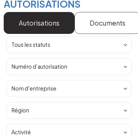
AUTORISATIONS
Autorisations
Documents