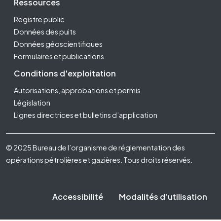
Ressources
Registre public
Données des puits
Données géoscientifiques
Formulaires et publications
Conditions d'exploitation
Autorisations, approbations et permis
Législation
Lignes directrices et bulletins d’application
Footer Fifth
© 2025 Bureau de l’organisme de réglementation des
opérations pétrolières et gazières. Tous droits réservés.
Accessibilité
Modalités d’utilisation